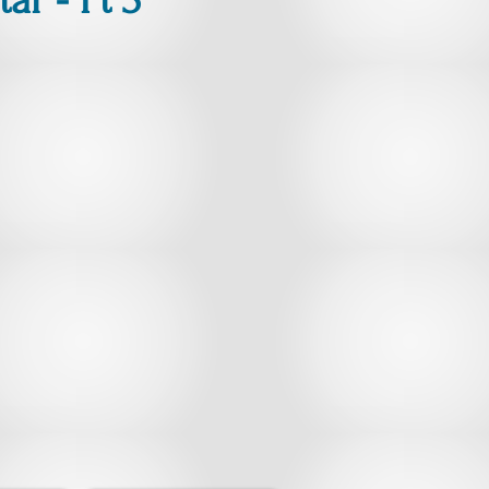
r - Pt 3