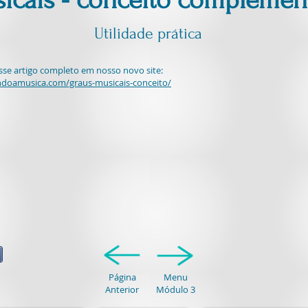
icais - conceito complementa
Utilidade prática
sse artigo completo em nosso novo site:
doamusica.com/graus-musicais-conceito/
Página
Menu
Anterior
Módulo 3