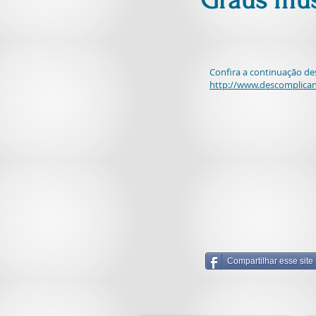
Graus mus
Confira a continuação de
http://www.descomplican
Compartilhar esse site