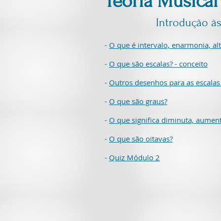
Teoria Musical
Introdução às
-
O que é intervalo, enarmonia, al
-
O que são escalas? - conceito
-
Outros desenhos para as escalas
-
O que são graus?
-
O que significa diminuta, aument
-
O que são oitavas?
-
Quiz Módulo 2