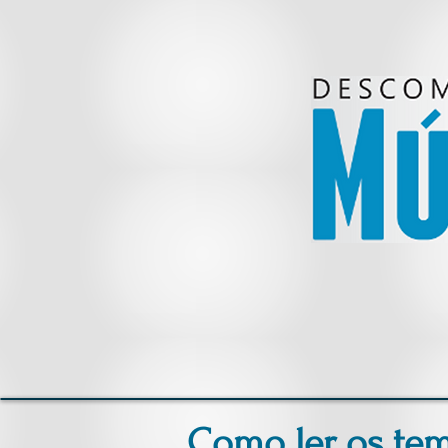
Como ler os tem