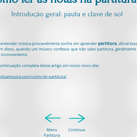
Introdução geral: pauta e clave de sol
 entender música provavelmente sonha em aprender
partitura
, afinal es
ém disso, quando um músico confessa que não sabe partitura, geralmente
o inconveniente.
 continuação completa desse artigo em nosso novo site:
ndoamusica.com/como-ler-partitura/
Menu
Continua
Partitura