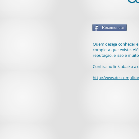
Recomendar
Quem deseja conhecer e
completa que existe. Al
reputação, e isso é muit
Confira no link abaixo a
http://www.descomplica